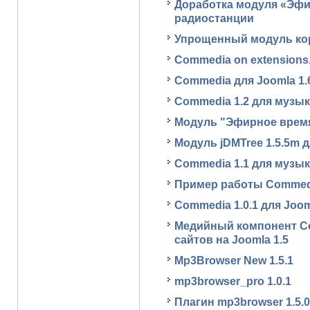
Доработка модуля «Эфи
радиостанции
Упрощенный модуль корз
Commedia on extensions.
Commedia для Joomla 1.
Commedia 1.2 для музы
Модуль "Эфирное время
Модуль jDMTree 1.5.5m д
Commedia 1.1 для музы
Пример работы Commed
Commedia 1.0.1 для Jooml
Медийный компонент Co
сайтов на Joomla 1.5
Mp3Browser New 1.5.1
mp3browser_pro 1.0.1
Плагин mp3browser 1.5.