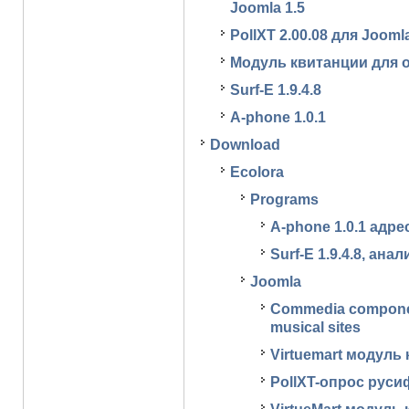
Joomla 1.5
PollXT 2.00.08 для Joomla
Модуль квитанции для о
Surf-E 1.9.4.8
A-phone 1.0.1
Download
Ecolora
Programs
A-phone 1.0.1 адре
Surf-E 1.9.4.8, ан
Joomla
Commedia componen
musical sites
Virtuemart модул
PollXT-опрос рус