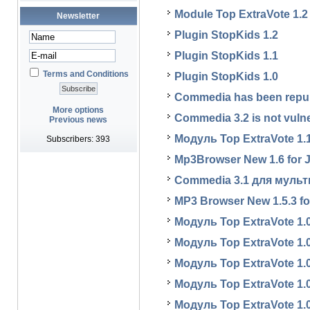
Module Top ExtraVote 1.2
Newsletter
Plugin StopKids 1.2
Plugin StopKids 1.1
Terms and Conditions
Plugin StopKids 1.0
Commedia has been repu
More options
Commedia 3.2 is not vuln
Previous news
Модуль Top ExtraVote 1.1 
Subscribers: 393
Mp3Browser New 1.6 for J
Commedia 3.1 для мульт
MP3 Browser New 1.5.3 for
Модуль Top ExtraVote 1.
Модуль Top ExtraVote 1.
Модуль Top ExtraVote 1.
Модуль Top ExtraVote 1.0
Модуль Top ExtraVote 1.