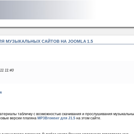
ДЛЯ МУЗЫКАЛЬНЫХ САЙТОВ НА JOOMLA 1.5
011 11:40
я
материалы табличку с возможностью скачивания и прослушивания музыкальны
новые версии плагина
MP3Browser для J1.5
на этом сайте.