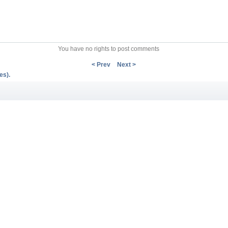
You have no rights to post comments
< Prev
Next >
es).