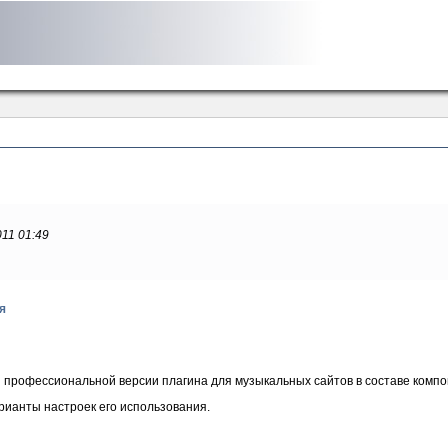
011 01:49
я
 профессиональной версии плагина для музыкальных сайтов в составе комп
рианты настроек его использования.