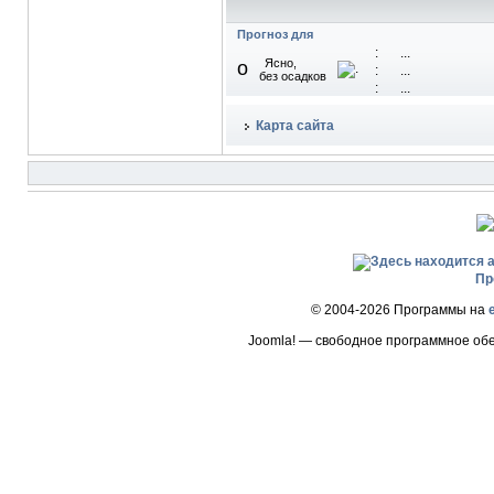
Прогноз для
:
...
Ясно,
o
:
...
без осадков
:
...
Карта сайта
Пр
© 2004-2026 Программы на
Joomla! — свободное программное об