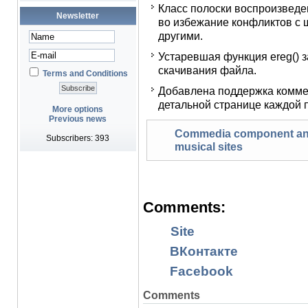
Класс полоски воспроизведени
Newsletter
во избежание конфликтов с ш
другими.
Устаревшая функция ereg() з
скачивания файла.
Terms and Conditions
Добавлена поддержка комме
детальной странице каждой 
More options
Previous news
Commedia component and
Subscribers: 393
musical sites
Comments:
Site
ВКонтакте
Facebook
Comments