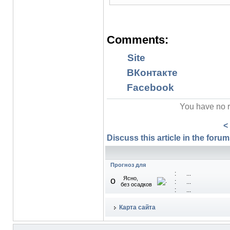
Comments:
Site
ВКонтакте
Facebook
You have no r
<
Discuss this article in the forums
Прогноз для
:
...
Ясно,
o
:
...
без осадков
:
...
Карта сайта