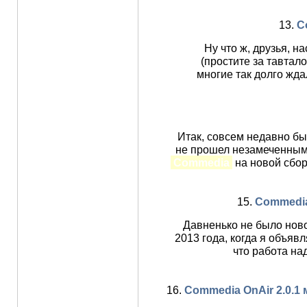
13.
C
Ну что ж, друзья, 
(простите за тавтал
многие так долго жда
Итак, совсем недавно бы
не прошел незамеченным
Commedia
на новой сбор
15.
Commedia 3
Давненько не было нов
2013 года, когда я объявл
что работа на
16.
Commedia OnAir 2.0.1