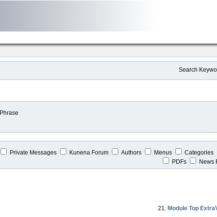
Search Keywo
 Phrase
Private Messages
Kunena Forum
Authors
Menus
Categories
PDFs
News 
21.
Module Top ExtraVo