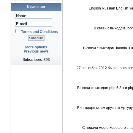
Newsletter
English Russian English Ye
В связи с выходом Joom
Terms and Conditions
More options
В связи с выходом Joomla 3.
Previous news
Subscribers: 393
27 сентября 2012 был анонсиров
В связи с выходом php 5.3.x и p
Благодаря моим друзьям Артуру 
С подачи моего хорошего зна