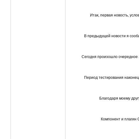
Итак, первая новость, усл
В предыдущей новости я сообщ
Сегодня произошло очередное зн
Период тестирования наконец-
Благодаря моему друг
Компонент и плагин 