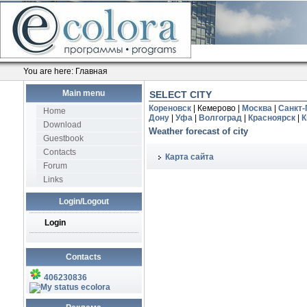
You are here:
Главная
Main menu
SELECT CITY
Кореновск
| Кемерово |
Москва
|
Санкт-
Home
Дону
|
Уфа
|
Волгоград
|
Красноярск
|
К
Download
Weather forecast of city
Guestbook
Contacts
Карта сайта
Forum
Links
Login/Logout
Login
Contacts
406230836
ecolora