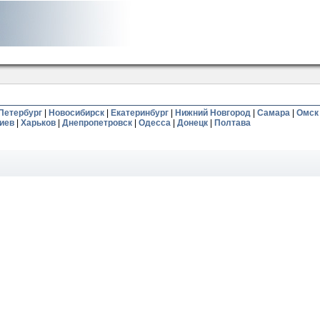
Петербург
|
Новосибирск
|
Екатеринбург
|
Нижний Новгород
|
Самара
|
Омск
иев
|
Харьков
|
Днепропетровск
|
Одесса
|
Донецк
|
Полтава