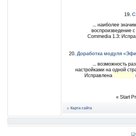
19.
C
... наиболее значи
воспроизведение с 
Commedia 1.3: Испр
20.
Доработка модуля «Эфи
... возможность р
настройками на одной стр
Исправлена
ошибка
«
Start
P
Карта сайта