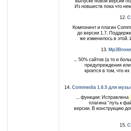
выпуске новой версии по
Из новшеств пока что не
12.
C
Компонент и плагин Comm
до версии 1.7. Поддерж
же изменилось в этой.
13.
Mp3Brows
... 50% сайтов (а то и бо
предупреждения или
кроется в том, что и
14.
Commedia 1.6.5 для музы
... функции: Исправлена
плагина "путь к ф
версии. В конструкцию д
15.
C