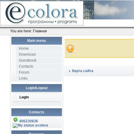
You are here:
Главная
Main menu
Home
Download
Guestbook
Contacts
Карта сайта
Forum
Links
Login/Logout
Login
Contacts
406230836
ecolora