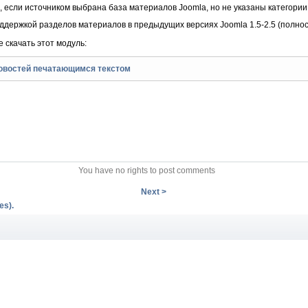
если источником выбрана база материалов Joomla, но не указаны категории
ддержкой разделов материалов в предыдущих версиях Joomla 1.5-2.5 (полнос
 скачать этот модуль:
новостей печатающимся текстом
You have no rights to post comments
Next >
es).