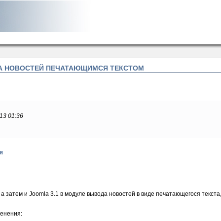
ДА НОВОСТЕЙ ПЕЧАТАЮЩИМСЯ ТЕКСТОМ
013 01:36
я
 а затем и Joomla 3.1 в модуле вывода новостей в виде печатающегося текста,
менения: