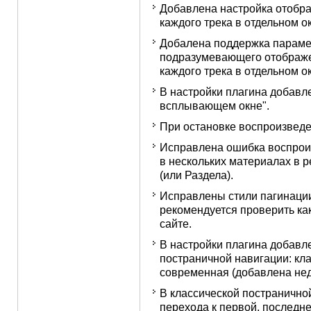
Добавлена настройка отобра
каждого трека в отдельном ок
Добалена поддержка параметр
подразумевающего отображе
каждого трека в отдельном о
В настройки плагина добавл
всплывающем окне".
При остановке воспроизведе
Исправлена ошибка воспрои
в нескольких материалах в 
(или Раздела).
Исправлены стили пагинации
рекомендуется проверить ка
сайте.
В настройки плагина добавл
постраничной навигации: кл
современная (добавлена нед
В классической постранично
перехода к первой, последн