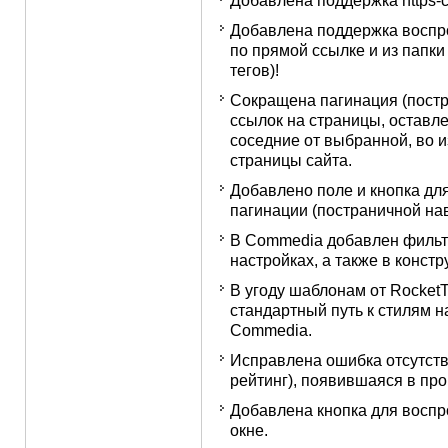
Добавлена поддержка https-
Добавлена поддержка воспр
по прямой ссылкe и из папки
тегов)!
Сокращена пагинация (постр
ссылок на страницы, оставл
соседние от выбранной, во 
страницы сайта.
Добавлено поле и кнопка дл
пагинации (постраничной нав
В Commedia добавлен фильт
настройках, а также в конструк
В угоду шаблонам от Rocke
стандартный путь к стилям н
Commedia.
Исправлена ошибка отсутстви
рейтинг), появившаяся в пр
Добавлена кнопка для воспр
окне.