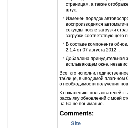
страницам, а также отображе
штук.
Изменен порядок автовоспр
воспроизводился автоматичес
секунды после загрузки стра
загрузки соответствующего 
В составе компонента обнов
2.1.4 от 07 августа 2012 г.
Добавлена принудительная за
всплывающем окне, независи
Все, кто исполнил единственно
таблице, выводимой плагином C
о необходимости получения нов
К сожалению, пользователей ст
рассылку обновлений с моей ст
на Ваше понимание.
Comments:
Site