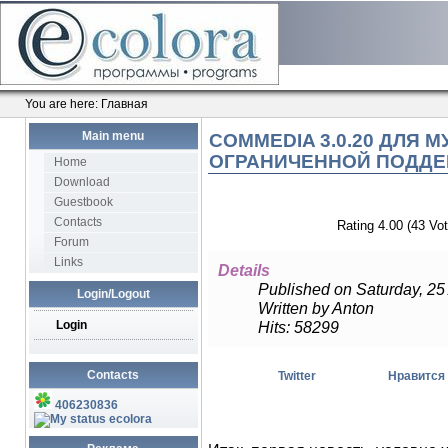
You are here:
Главная
Main menu
COMMEDIA 3.0.20 ДЛЯ
ОГРАНИЧЕННОЙ ПОДДЕ
Home
Download
Guestbook
Contacts
Rating 4.00 (43 Vot
Forum
Links
Details
Published on Saturday, 25
Login/Logout
Written by Anton
Login
Hits: 58299
Contacts
Twitter
Нравится
406230836
ecolora