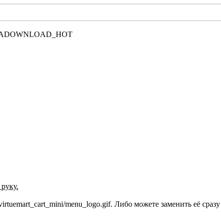
руку.
rtuemart_cart_mini/menu_logo.gif. Либо можете заменить её сраз